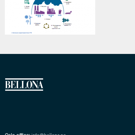
Oslo office:
info@bellona.no