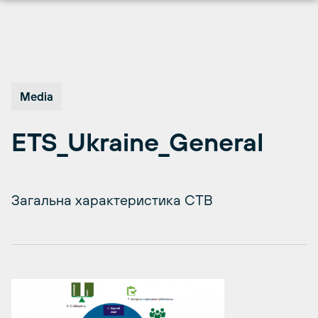
Skip
to
content
Media
ETS_Ukraine_General
Загальна характеристика СТВ